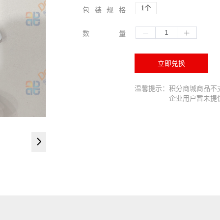
1个
包装规格
数量
立即兑换
温馨提示：积分商城商品不
企业用户暂未提