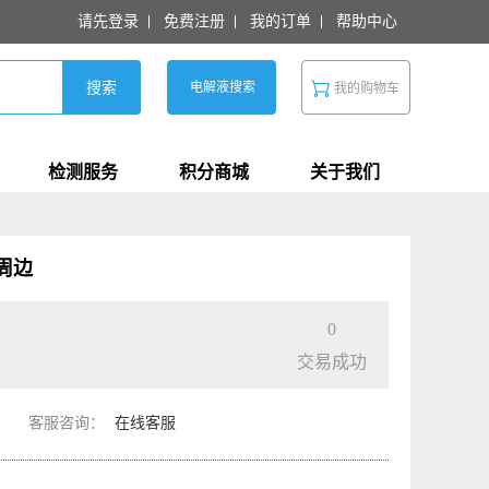
请先登录
免费注册
我的订单
帮助中心
搜索
电解液搜索
我的购物车
检测服务
积分商城
关于我们
周边
专属多多周边
0
交易成功
客服咨询：
在线客服