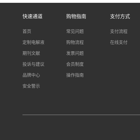
快速通道
购物指南
支付方式
首页
常见问题
支付流程
定制电解液
购物流程
在线支付
期刊文献
发票问题
投诉与建议
会员制度
品牌中心
操作指南
安全警示