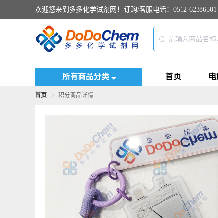
欢迎您来到多多化学试剂网！订购/客服电话：0512-62386501
所有商品分类
首页
电
首页
积分商品详情