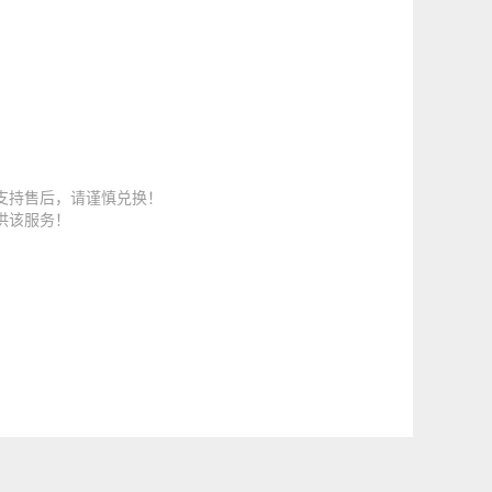
支持售后，请谨慎兑换！
供该服务！