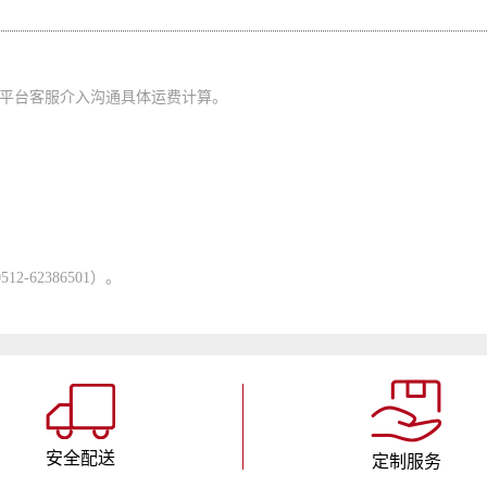
单平台客服介入沟通具体运费计算。
62386501）。
安全配送
定制服务