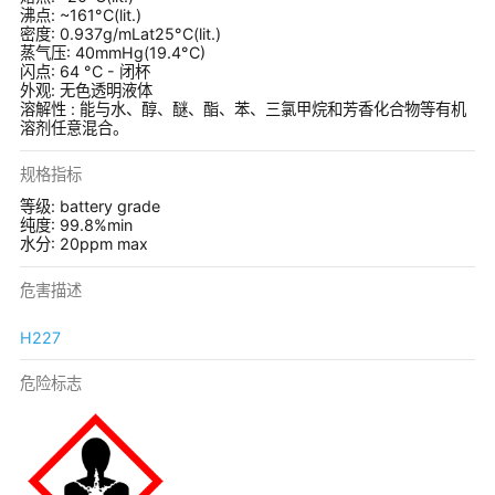
沸点: ~161°C(lit.)
密度: 0.937g/mLat25°C(lit.)
蒸气压: 40mmHg(19.4°C)
闪点: 64 °C - 闭杯
外观: 无色透明液体
溶解性 : 能与水、醇、醚、酯、苯、三氯甲烷和芳香化合物等有机
溶剂任意混合。
规格指标
等级: battery grade
纯度: 99.8%min
水分: 20ppm max
危害描述
H227
危险标志