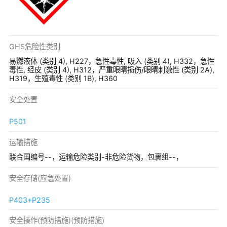
GHS危险性类别
易燃液体 (类别 4), H227，急性毒性, 吸入 (类别 4), H332，急性
毒性, 经皮 (类别 4), H312，严重眼睛损伤/眼睛刺激性 (类别 2A),
H319，生殖毒性 (类别 1B), H360
安全处置
P501
运输措施
联合国编号--，运输危险类别-非危险货物，包裹组--，
安全存储(应急处置)
P403+P235
安全操作(预防措施)(预防措施)