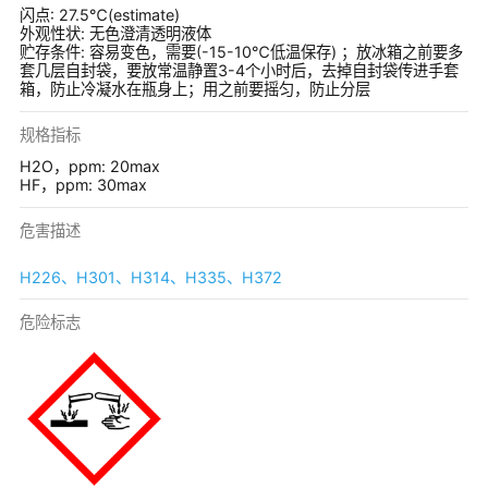
闪点: 27.5℃(estimate)
外观性状: 无色澄清透明液体
贮存条件: 容易变色，需要(-15-10℃低温保存) ；放冰箱之前要多
套几层自封袋，要放常温静置3-4个小时后，去掉自封袋传进手套
箱，防止冷凝水在瓶身上；用之前要摇匀，防止分层
规格指标
H2O，ppm: 20max
HF，ppm: 30max
危害描述
H226、H301、H314、H335、H372
危险标志